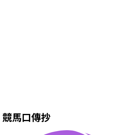
競馬口傳抄