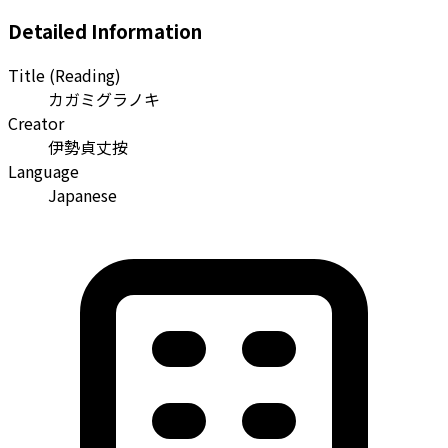
Detailed Information
Title (Reading)
カガミグラノキ
Creator
伊勢貞丈按
Language
Japanese