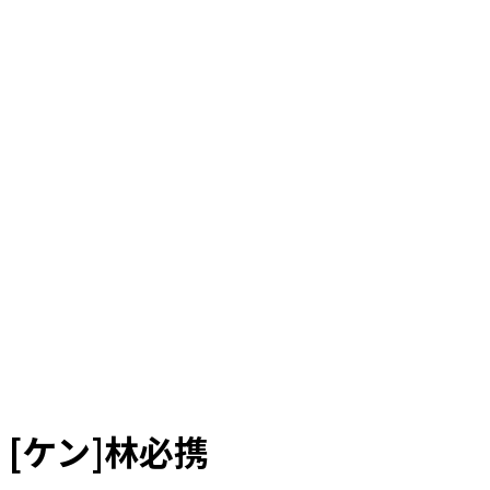
[ケン]林必携