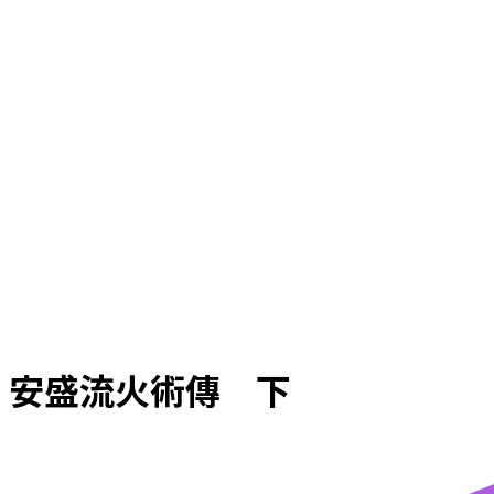
安盛流火術傳 下