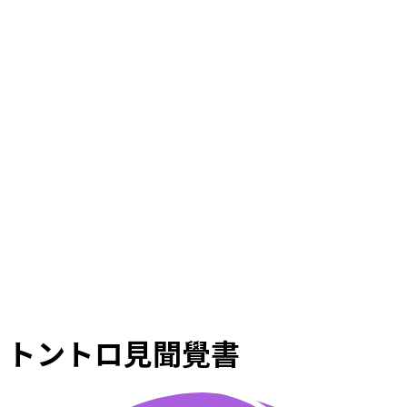
トントロ見聞覺書