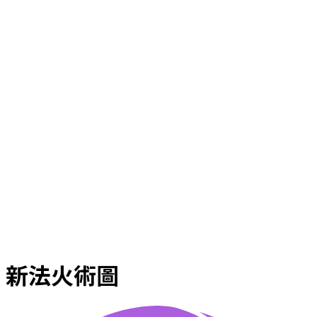
新法火術圖