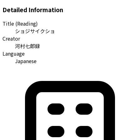
Detailed Information
Title (Reading)
ショジサイクショ
Creator
河村七郎録
Language
Japanese