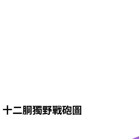
十二胴獨野戰砲圖