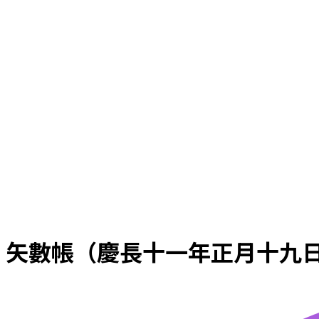
矢數帳（慶長十一年正月十九