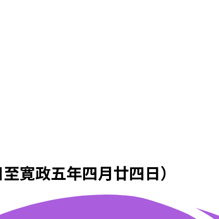
日至寛政五年四月廿四日）