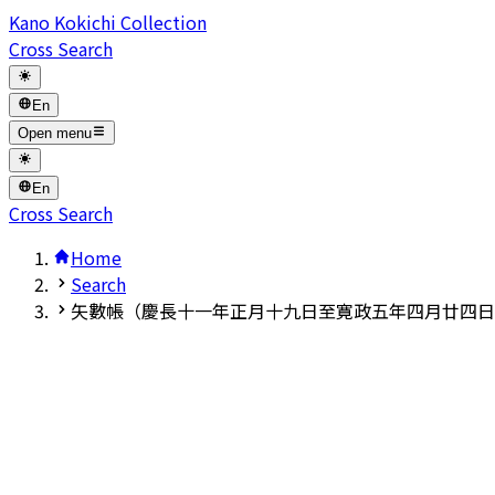
Kano Kokichi Collection
Cross Search
En
Open menu
En
Cross Search
Home
Search
矢數帳（慶長十一年正月十九日至寛政五年四月廿四日