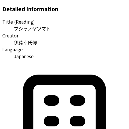
Detailed Information
Title (Reading)
ブシャノヤツマト
Creator
伊藤幸氏傳
Language
Japanese