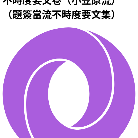
（題簽當流不時度要文集）