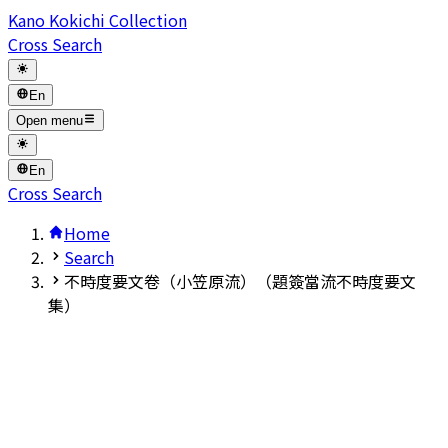
Kano Kokichi Collection
Cross Search
En
Open menu
En
Cross Search
Home
Search
不時度要文卷（小笠原流）（題簽當流不時度要文
集）