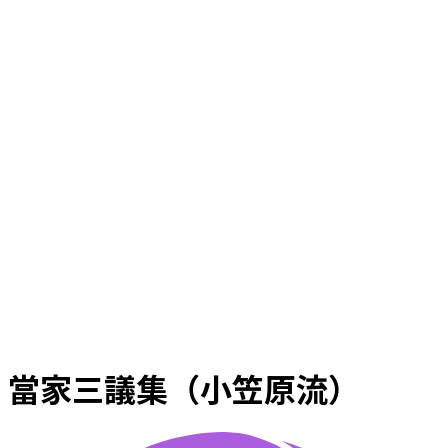
當家三議集（小笠原流）