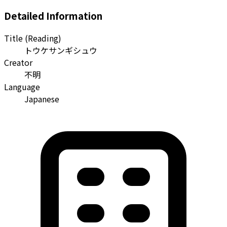
Detailed Information
Title (Reading)
トウケサンギシュウ
Creator
不明
Language
Japanese