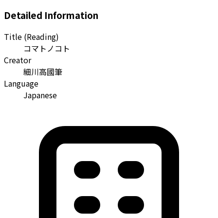
Detailed Information
Title (Reading)
コマトノコト
Creator
細川高國筆
Language
Japanese