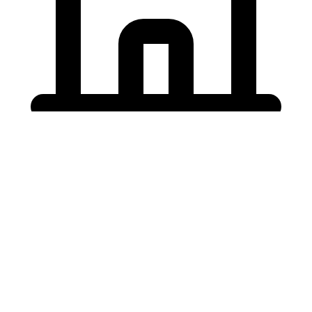
Holding University
東北大学