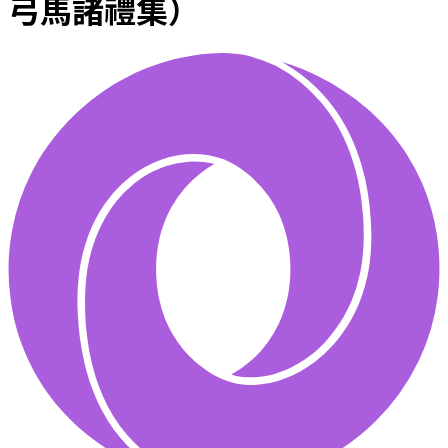
弓馬諸禮集）