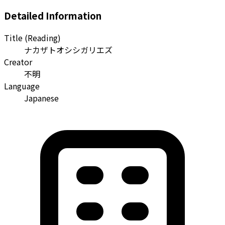
Detailed Information
Title (Reading)
ナカザトオシシガリエズ
Creator
不明
Language
Japanese