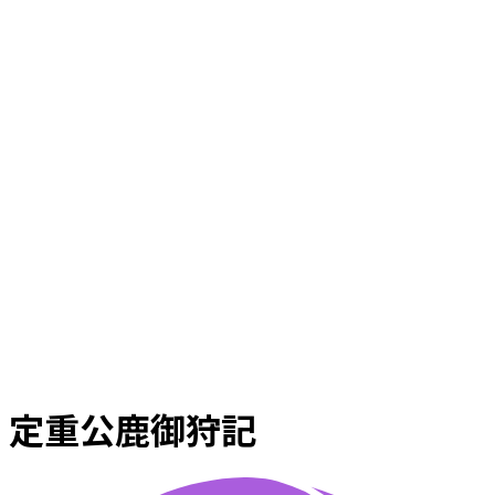
定重公鹿御狩記