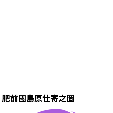
肥前國島原仕寄之圖