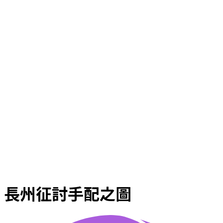
長州征討手配之圖