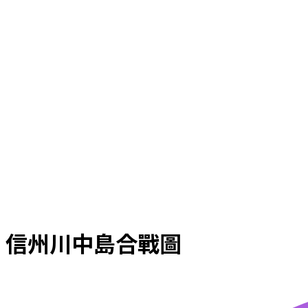
信州川中島合戰圖