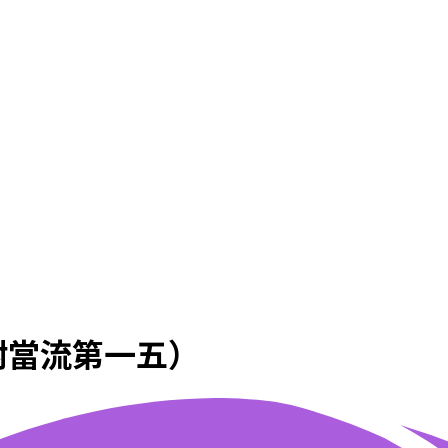
附當流第一五）