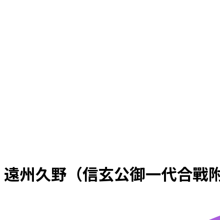
遠州久野（信玄公御一代合戰