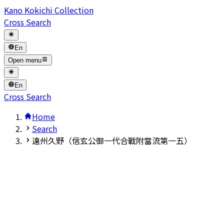
Kano Kokichi Collection
Cross Search
En
Open menu
En
Cross Search
Home
Search
遠州久野（信玄公御一代合戰附當流第一五）