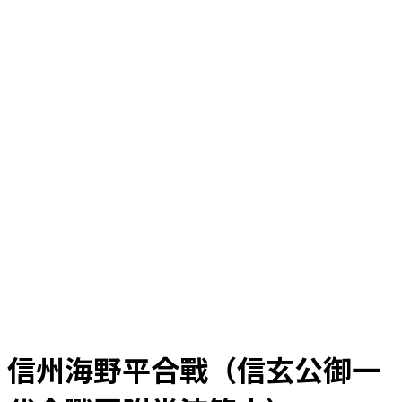
信州海野平合戰（信玄公御一