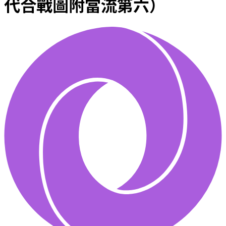
代合戰圖附當流第六）