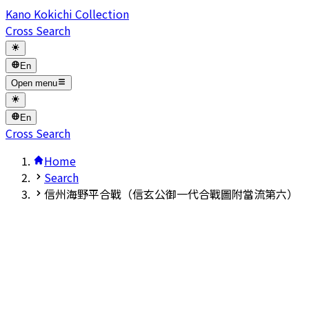
Kano Kokichi Collection
Cross Search
En
Open menu
En
Cross Search
Home
Search
信州海野平合戰（信玄公御一代合戰圖附當流第六）