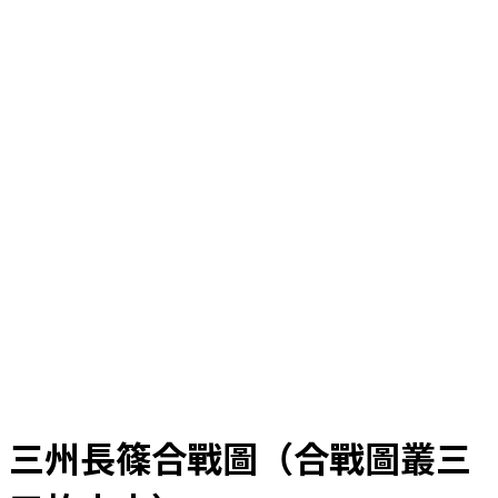
三州長篠合戰圖（合戰圖叢三