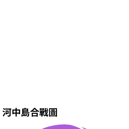
河中島合戰圖