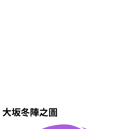
大坂冬陣之圖