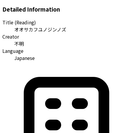
Detailed Information
Title (Reading)
オオサカフユノジンノズ
Creator
不明
Language
Japanese