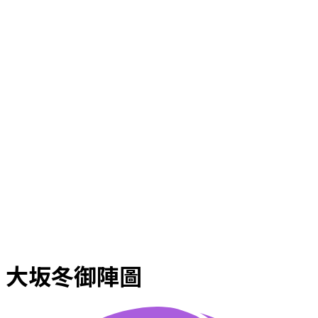
大坂冬御陣圖