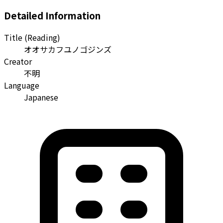
Detailed Information
Title (Reading)
オオサカフユノゴジンズ
Creator
不明
Language
Japanese