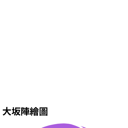
大坂陣繪圖