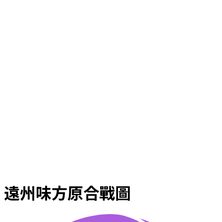
遠州味方原合戰圖