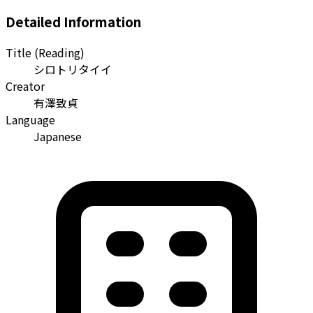
Detailed Information
Title (Reading)
シロトリタイイ
Creator
有澤致貞
Language
Japanese