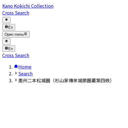
Kano Kokichi Collection
Cross Search
En
Open menu
En
Cross Search
Home
Search
奧州二本松城圖（杉山家傳來城廓圖叢第四帙）