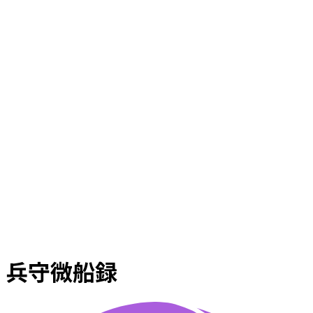
兵守微船録