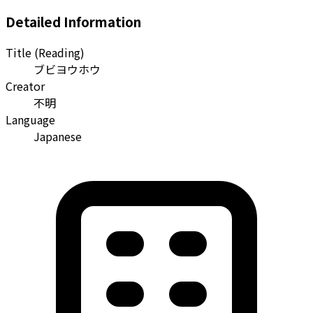
Detailed Information
Title (Reading)
ブビヨウホウ
Creator
不明
Language
Japanese