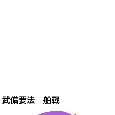
武備要法 船戰