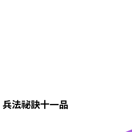
兵法祕訣十一品