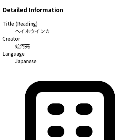
Detailed Information
Title (Reading)
ヘイホウインカ
Creator
竝河亮
Language
Japanese