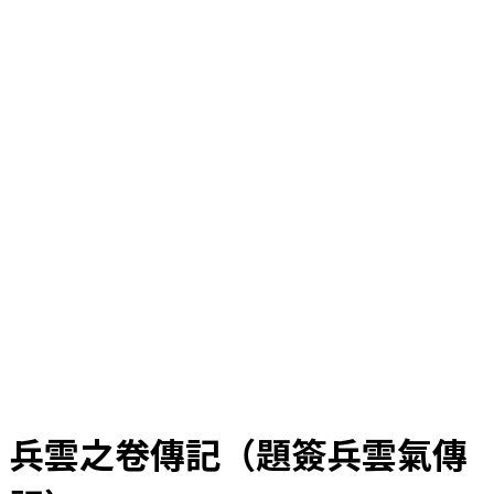
兵雲之卷傳記（題簽兵雲氣傳