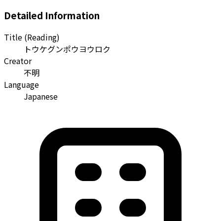
Detailed Information
Title (Reading)
トウケグンポウヨウロク
Creator
不明
Language
Japanese