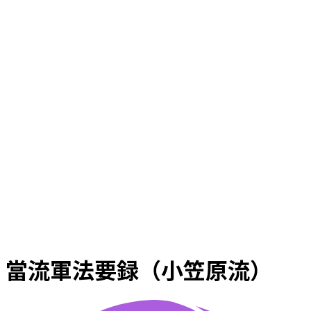
當流軍法要録（小笠原流）