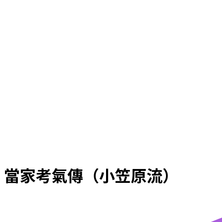
當家考氣傳（小笠原流）