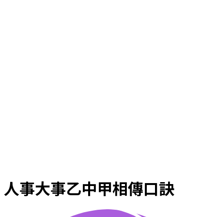
人事大事乙中甲相傳口訣