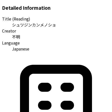
Detailed Information
Title (Reading)
シュツジンカンメノショ
Creator
不明
Language
Japanese