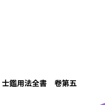
士鑑用法全書 卷第五