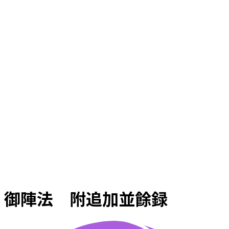
御陣法 附追加並餘録