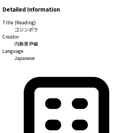
Detailed Information
Title (Reading)
ゴジンポウ
Creator
内藤景尹編
Language
Japanese