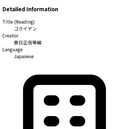
Detailed Information
Title (Reading)
ゴクイデン
Creator
春日正信等編
Language
Japanese