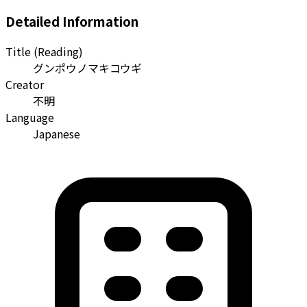
Detailed Information
Title (Reading)
グンポウノマキコウギ
Creator
不明
Language
Japanese