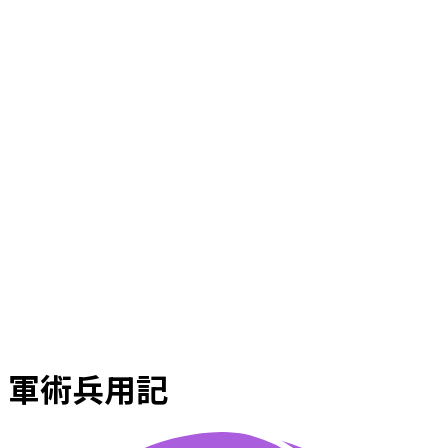
軍術兵用記