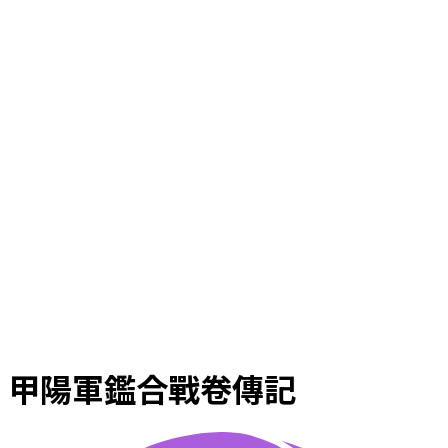
甲陽軍鑑合戰卷傳記