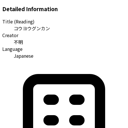
Detailed Information
Title (Reading)
コウヨウグンカン
Creator
不明
Language
Japanese