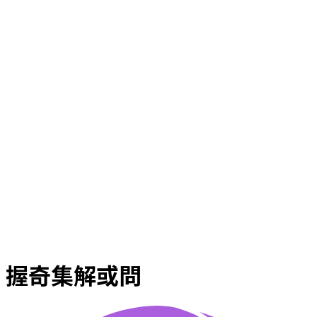
握奇集解或問