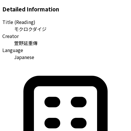
Detailed Information
Title (Reading)
モクロクダイジ
Creator
萱野延重傳
Language
Japanese