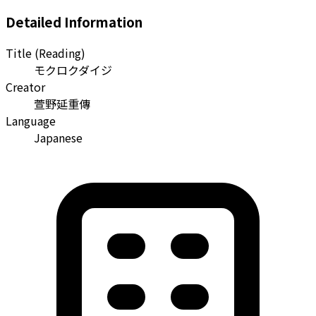
Detailed Information
Title (Reading)
モクロクダイジ
Creator
萱野延重傳
Language
Japanese