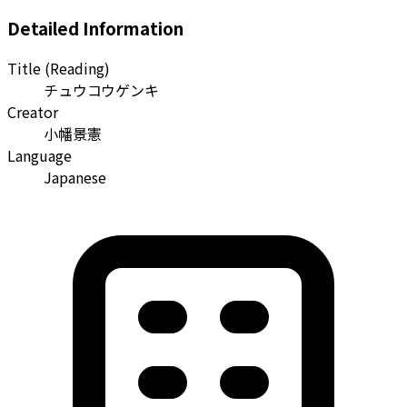
Detailed Information
Title (Reading)
チュウコウゲンキ
Creator
小幡景憲
Language
Japanese